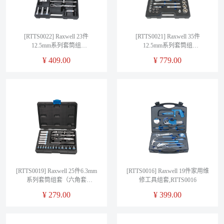
[RTTS0022] Raxwell 23件
[RTTS0021] Raxwell 35件
12.5mm系列套筒组
12.5mm系列套筒组
套,RTTS0022
套,RTTS0021
¥
409.00
¥
779.00
[RTTS0019] Raxwell 25件6.3mm
[RTTS0016] Raxwell 19件家用维
系列套筒组套（六角套
修工具组套,RTTS0016
筒）,RTTS0019
¥
279.00
¥
399.00