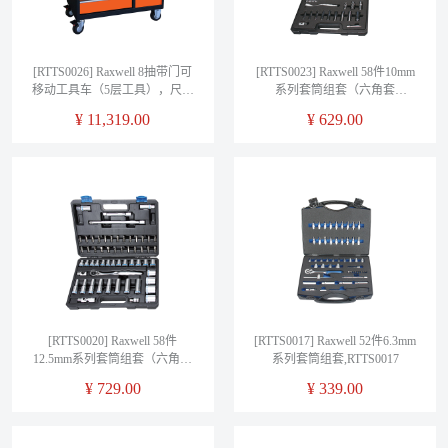
[RTTS0026] Raxwell 8抽带门可
[RTTS0023] Raxwell 58件10mm
移动工具车（5层工具），尺寸
系列套筒组套（六角套
(长*宽*高mm)：
筒）,RTTS0023
¥
11,319.00
¥
629.00
1052×460×1030,RTTS0026（工
具可定制）
[RTTS0020] Raxwell 58件
[RTTS0017] Raxwell 52件6.3mm
12.5mm系列套筒组套（六角套
系列套筒组套,RTTS0017
筒）,RTTS0020
¥
729.00
¥
339.00