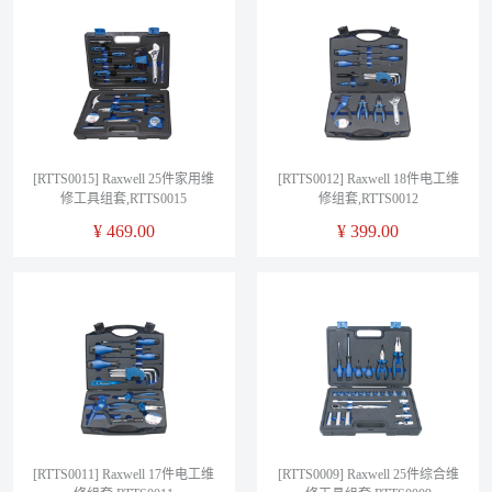
[RTTS0015] Raxwell 25件家用维
[RTTS0012] Raxwell 18件电工维
修工具组套,RTTS0015
修组套,RTTS0012
¥
469.00
¥
399.00
[RTTS0011] Raxwell 17件电工维
[RTTS0009] Raxwell 25件综合维