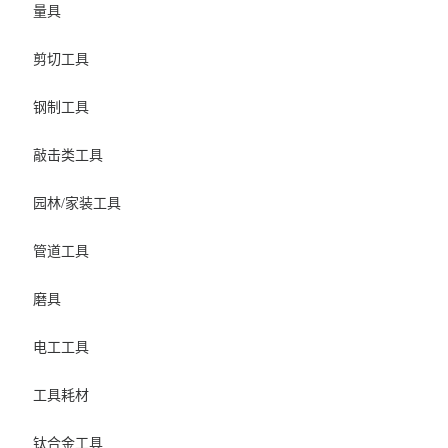
量具
剪切工具
钢制工具
敲击类工具
园林/家装工具
管道工具
磨具
电工工具
工具耗材
钛合金工具