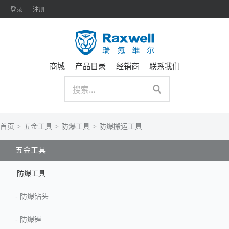
登录
注册
商城
产品目录
经销商
联系我们
首页
>
五金工具
>
防爆工具
>
防爆搬运工具
五金工具
防爆工具
-
防爆钻头
-
防爆锉