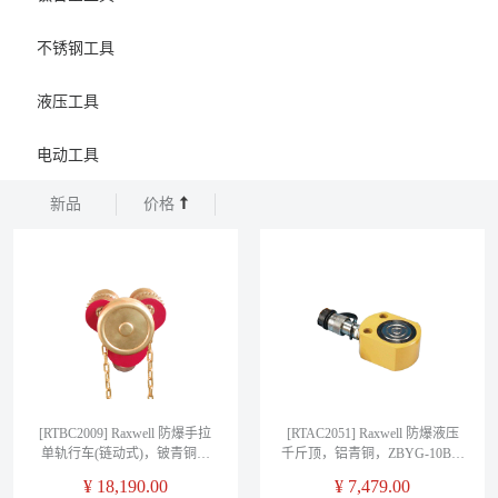
不锈钢工具
液压工具
电动工具
新品
价格
[RTBC2009] Raxwell 防爆手拉
[RTAC2051] Raxwell 防爆液压
单轨行车(链动式)，铍青铜，
千斤顶，铝青铜，ZBYG-10B，
0.5T，RTBC2009
RTAC2051
¥
18,190.00
¥
7,479.00