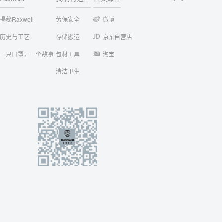
揭秘Raxwell
劳保安全
微博
历史与工艺
存储搬运
京东自营店
一只口罩，一个故事
包材工具
淘宝
清洁卫生