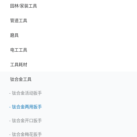
园林/家装工具
管道工具
磨具
电工工具
工具耗材
钛合金工具
-
钛合金活动扳手
-
钛合金两用扳手
-
钛合金开口扳手
-
钛合金梅花扳手