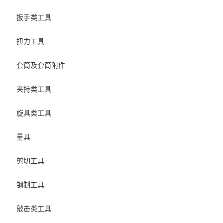
扳手类工具
扭力工具
套筒及套筒附件
夹持类工具
旋具类工具
量具
剪切工具
钢制工具
敲击类工具