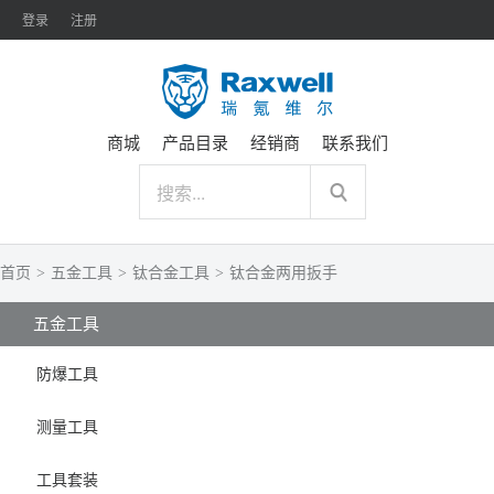
登录
注册
商城
产品目录
经销商
联系我们
首页
>
五金工具
>
钛合金工具
>
钛合金两用扳手
五金工具
防爆工具
测量工具
工具套装