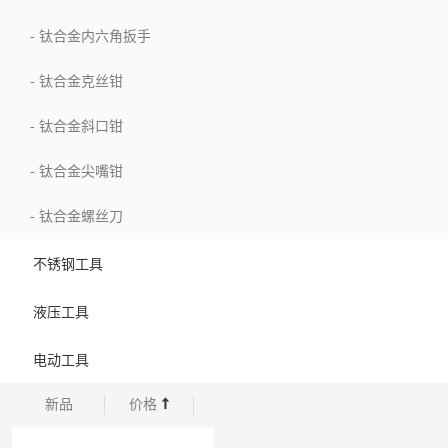
-
钛合金内六角扳手
-
钛合金克丝钳
-
钛合金斜口钳
-
钛合金尖嘴钳
-
钛合金螺丝刀
不锈钢工具
液压工具
电动工具
新品
价格