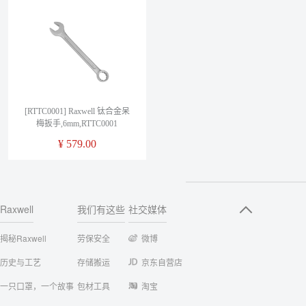
[RTTC0001] Raxwell 钛合金呆
梅扳手,6mm,RTTC0001
¥
579.00
Raxwell
我们有这些
社交媒体
揭秘Raxwell
劳保安全
微博
历史与工艺
存储搬运
京东自营店
一只口罩，一个故事
包材工具
淘宝