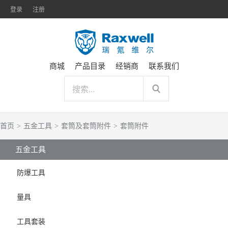
登录
注册
商城
产品目录
经销商
联系我们
首页
>
五金工具
>
套筒及套筒附件
>
套筒附件
五金工具
防爆工具
量具
工具套装