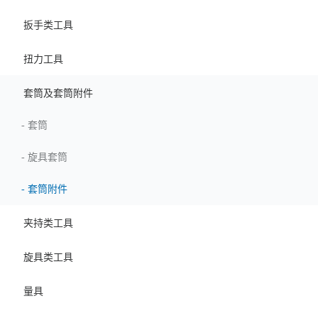
扳手类工具
扭力工具
套筒及套筒附件
-
套筒
-
旋具套筒
-
套筒附件
夹持类工具
旋具类工具
量具