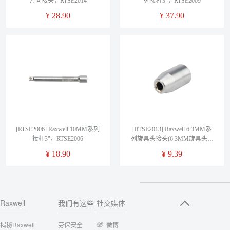
万向接头，RTSE2014
列接杆3"，RTSE2009
¥
28.90
¥
37.90
[RTSE2006] Raxwell 10MM系列
[RTSE2013] Raxwell 6.3MM系
接杆3"，RTSE2006
列旋具头接头(6.3MM旋具头插
孔)，RTSE2013
¥
18.90
¥
9.39
Raxwell
我们有这些
社交媒体
揭秘Raxwell
劳保安全
微博