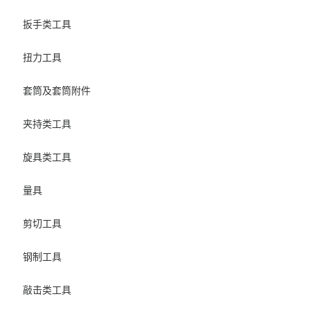
扳手类工具
扭力工具
套筒及套筒附件
夹持类工具
旋具类工具
量具
剪切工具
钢制工具
敲击类工具