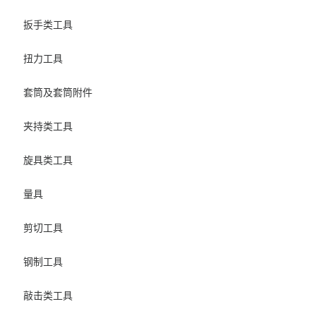
扳手类工具
扭力工具
套筒及套筒附件
夹持类工具
旋具类工具
量具
剪切工具
钢制工具
敲击类工具