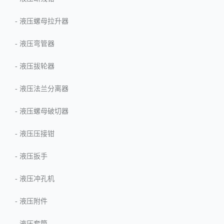
-
液压螺母拉升器
-
液压弯管器
-
液压拔轮器
-
液压法兰分离器
-
液压螺母破切器
-
液压压接钳
-
液压扳手
-
液压冲孔机
-
液压附件
-
液压套筒