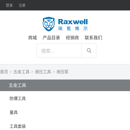
登录
注册
商城
产品目录
经销商
联系我们
首页
>
五金工具
>
液压工具
>
液压泵
五金工具
防爆工具
量具
工具套装