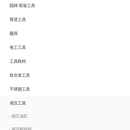
园林/家装工具
管道工具
磨具
电工工具
工具耗材
钛合金工具
不锈钢工具
液压工具
-
液压油缸
-
液压断线钳