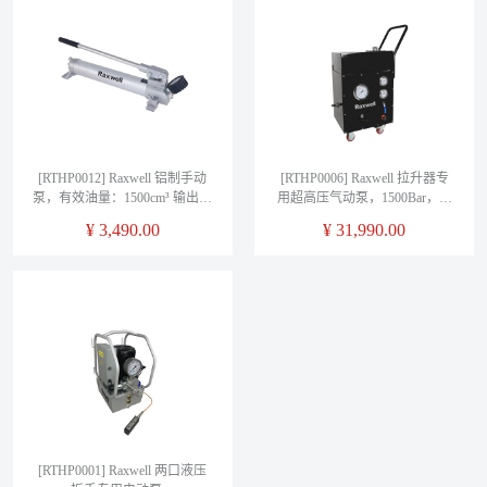
[RTHP0012] Raxwell 铝制手动
[RTHP0006] Raxwell 拉升器专
泵，有效油量：1500cm³ 输出压
用超高压气动泵，1500Bar，无
力：700bar 输出油量2.8-
刷电机，回退溢流阀，高精度
¥
3,490.00
¥
31,990.00
12.8cm³ ，行程25.4mm，
压力表，RTHP0006，1台
RTHP0012, 1台
[RTHP0001] Raxwell 两口液压