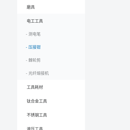
磨具
电工工具
-
测电笔
-
压接钳
-
棘轮剪
-
光纤熔接机
工具耗材
钛合金工具
不锈钢工具
液压工具