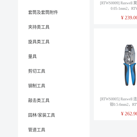
[RTWS0009] Raxwe
0.05-1mm2，RT
套筒及套筒附件
¥
239.0
夹持类工具
旋具类工具
量具
剪切工具
钢制工具
[RTWS0005] Raxwe
敲击类工具
钳0.5-6mm2，RT
¥
262.9
园林/家装工具
管道工具