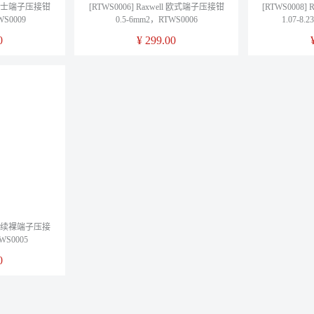
ll 莫士端子压接钳
[RTWS0006] Raxwell 欧式端子压接钳
[RTWS0008
WS0009
0.5-6mm2，RTWS0006
1.07-8.
0
¥
299.00
ll 连续裸端子压接
WS0005
0