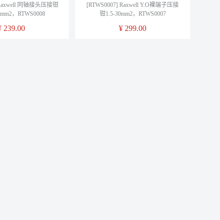
] Raxwell 同轴接头压接钳
[RTWS0007] Raxwell Y.O裸端子压接
23mm2，RTWS0008
钳1.5-30mm2，RTWS0007
¥
239.00
¥
299.00